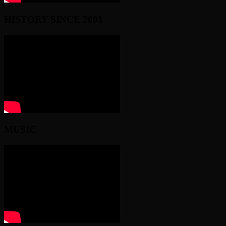
HISTORY SINCE 2001
MUSIC