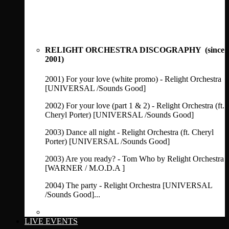
RELIGHT ORCHESTRA DISCOGRAPHY (since
2001)
2001) For your love (white promo) - Relight Orchestra
[UNIVERSAL /Sounds Good]
2002) For your love (part 1 & 2) - Relight Orchestra (ft.
Cheryl Porter) [UNIVERSAL /Sounds Good]
2003) Dance all night - Relight Orchestra (ft. Cheryl
Porter) [UNIVERSAL /Sounds Good]
2003) Are you ready? - Tom Who by Relight Orchestra
[WARNER / M.O.D.A ]
2004) The party - Relight Orchestra [UNIVERSAL
/Sounds Good]...
See full discography
LIVE EVENTS