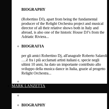
BIOGRAPHY
(Robertino DJ), apart from being the fundamental
producer of the Relight Orchestra project and musical
director of all their relative shows both in Italy and
abroad, is also one of the historic House DJ’s from the
Adriatic Riviera...
BIOGRAFIA
per gli amici Robertino Dj, all'anagrafe Roberto Salaroli
….è fra i più acclamati artisti italiani e, specie negli
ultimi 10 anni, ha dato un importante contributo allo
sviluppo della musica dance in Italia, grazie al progetto
Relight Orchestra...
Click Here
MARK LANZETTA
BIOGRAPHY