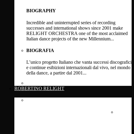
BIOGRAPHY
Incredible and uninterrupted series of recording
successes and international shows since 2001 make
RELIGHT ORCHESTRA one of the most acclaimed
Italian dance projects of the new Millennium...
BIOGRAFIA
L’unico progetto Italiano che vanta successi discografici
e continue esibizioni internazionali dal vivo, nel mondo
della dance, a partire dal 2001...
Click Here
ROBERTINO RELIGHT