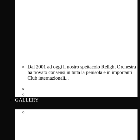
Dal 2001 ad oggi il nostro spettacolo Relight Orchestra
ha trovato consensi in tutta la penisola e in importanti
Club internazionali...
Private Events
Clubs & Festivals
GALLERY