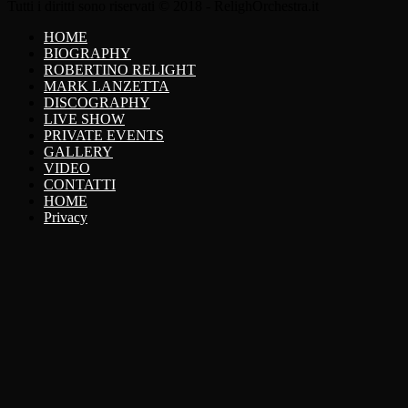
Tutti i diritti sono riservati © 2018 - RelighOrchestra.it
HOME
BIOGRAPHY
ROBERTINO RELIGHT
MARK LANZETTA
DISCOGRAPHY
LIVE SHOW
PRIVATE EVENTS
GALLERY
VIDEO
CONTATTI
HOME
Privacy