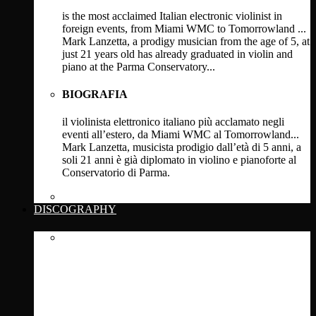
is the most acclaimed Italian electronic violinist in
foreign events, from Miami WMC to Tomorrowland ...
Mark Lanzetta, a prodigy musician from the age of 5, at
just 21 years old has already graduated in violin and
piano at the Parma Conservatory...
BIOGRAFIA
il violinista elettronico italiano più acclamato negli
eventi all’estero, da Miami WMC al Tomorrowland...
Mark Lanzetta, musicista prodigio dall’età di 5 anni, a
soli 21 anni è già diplomato in violino e pianoforte al
Conservatorio di Parma.
Click Here
DISCOGRAPHY