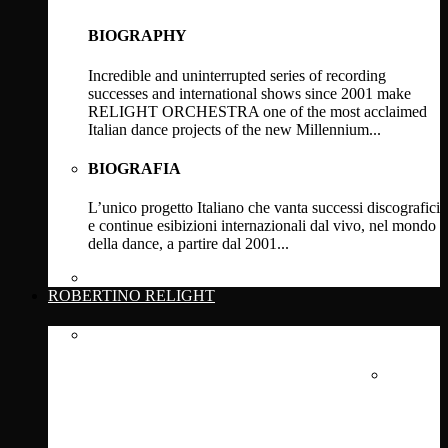
BIOGRAPHY
Incredible and uninterrupted series of recording
successes and international shows since 2001 make
RELIGHT ORCHESTRA one of the most acclaimed
Italian dance projects of the new Millennium...
BIOGRAFIA
L’unico progetto Italiano che vanta successi discografici
e continue esibizioni internazionali dal vivo, nel mondo
della dance, a partire dal 2001...
Click Here
ROBERTINO RELIGHT