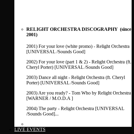
RELIGHT ORCHESTRA DISCOGRAPHY (since
2001)
2001) For your love (white promo) - Relight Orchestra
[UNIVERSAL /Sounds Good]
2002) For your love (part 1 & 2) - Relight Orchestra (ft.
Cheryl Porter) [UNIVERSAL /Sounds Good]
2003) Dance all night - Relight Orchestra (ft. Cheryl
Porter) [UNIVERSAL /Sounds Good]
2003) Are you ready? - Tom Who by Relight Orchestra
[WARNER / M.O.D.A ]
2004) The party - Relight Orchestra [UNIVERSAL
/Sounds Good]...
See full discography
LIVE EVENTS