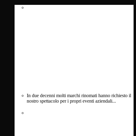
In due decenni molti marchi rinomati hanno richiesto il
nostro spettacolo per i propri eventi aziendali...