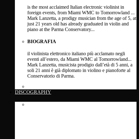
is the most acclaimed Italian electronic violinist in
foreign events, from Miami WMC to Tomorrowland ...
Mark Lanzetta, a prodigy musician from the age of 5, at
just 21 years old has already graduated in violin and
piano at the Parma Conservatory...
BIOGRAFIA
il violinista elettronico italiano più acclamato negli
eventi all’estero, da Miami WMC al Tomorrowland...
Mark Lanzetta, musicista prodigio dall’età di 5 anni, a
soli 21 anni è già diplomato in violino e pianoforte al
Conservatorio di Parma.
Click Here
DISCOGRAPHY