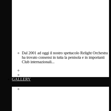
Dal 2001 ad oggi il nostro spettacolo Relight Orchestra
ha trovato consensi in tutta la penisola e in importanti
Club internazionali...
Private Events
Clubs & Festivals
GALLERY