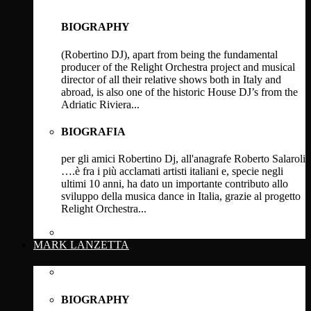
BIOGRAPHY
(Robertino DJ), apart from being the fundamental
producer of the Relight Orchestra project and musical
director of all their relative shows both in Italy and
abroad, is also one of the historic House DJ’s from the
Adriatic Riviera...
BIOGRAFIA
per gli amici Robertino Dj, all'anagrafe Roberto Salaroli
….è fra i più acclamati artisti italiani e, specie negli
ultimi 10 anni, ha dato un importante contributo allo
sviluppo della musica dance in Italia, grazie al progetto
Relight Orchestra...
Click Here
MARK LANZETTA
BIOGRAPHY