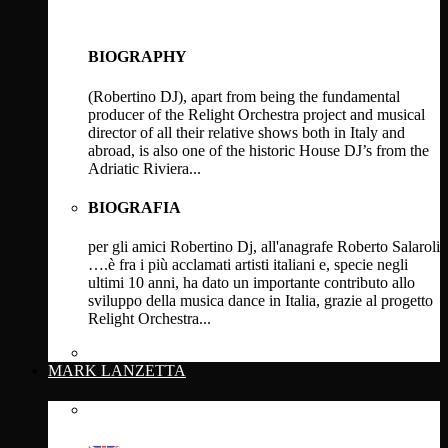
BIOGRAPHY
(Robertino DJ), apart from being the fundamental
producer of the Relight Orchestra project and musical
director of all their relative shows both in Italy and
abroad, is also one of the historic House DJ’s from the
Adriatic Riviera...
BIOGRAFIA
per gli amici Robertino Dj, all'anagrafe Roberto Salaroli
….è fra i più acclamati artisti italiani e, specie negli
ultimi 10 anni, ha dato un importante contributo allo
sviluppo della musica dance in Italia, grazie al progetto
Relight Orchestra...
Click Here
MARK LANZETTA