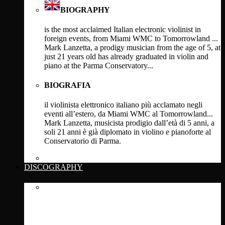
BIOGRAPHY
is the most acclaimed Italian electronic violinist in
foreign events, from Miami WMC to Tomorrowland ...
Mark Lanzetta, a prodigy musician from the age of 5, at
just 21 years old has already graduated in violin and
piano at the Parma Conservatory...
BIOGRAFIA
il violinista elettronico italiano più acclamato negli
eventi all’estero, da Miami WMC al Tomorrowland...
Mark Lanzetta, musicista prodigio dall’età di 5 anni, a
soli 21 anni è già diplomato in violino e pianoforte al
Conservatorio di Parma.
Click Here
DISCOGRAPHY