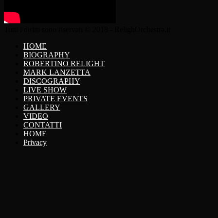
Tutti i diritti sono riservati © 2018 - RelighOrchestra.it
HOME
BIOGRAPHY
ROBERTINO RELIGHT
MARK LANZETTA
DISCOGRAPHY
LIVE SHOW
PRIVATE EVENTS
GALLERY
VIDEO
CONTATTI
HOME
Privacy