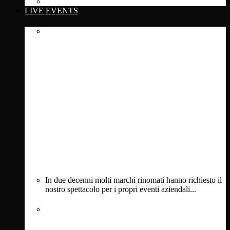
See full discography
LIVE EVENTS
In due decenni molti marchi rinomati hanno richiesto il
nostro spettacolo per i propri eventi aziendali...