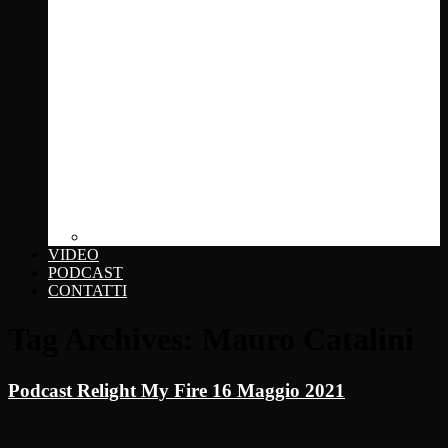
Click... + photo
VIDEO
PODCAST
CONTATTI
Tag Archives:
Mauro Catalini
Podcast Relight My Fire 16 Maggio 2021