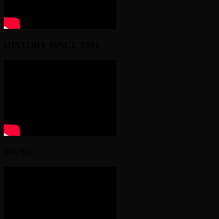
HISTORY SINCE 2001
MUSIC