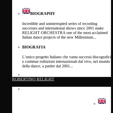
BIOGRAPHY
Incredible and uninterrupted series of recording
successes and international shows since 2001 make
RELIGHT ORCHESTRA one of the most acclaimed
Italian dance projects of the new Millennium...
BIOGRAFIA
L’unico progetto Italiano che vanta successi discografici
e continue esibizioni internazionali dal vivo, nel mondo
della dance, a partire dal 2001...
Click Here
ROBERTINO RELIGHT