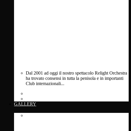
Dal 2001 ad oggi il nostro spettacolo Relight Orchestra
ha trovato consensi in tutta la penisola e in importanti
Club internazionali...
Private Events
Clubs & Festivals
GALLERY