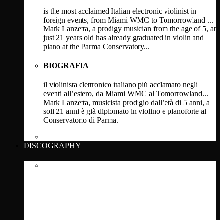
is the most acclaimed Italian electronic violinist in
foreign events, from Miami WMC to Tomorrowland ...
Mark Lanzetta, a prodigy musician from the age of 5, at
just 21 years old has already graduated in violin and
piano at the Parma Conservatory...
BIOGRAFIA
il violinista elettronico italiano più acclamato negli
eventi all’estero, da Miami WMC al Tomorrowland...
Mark Lanzetta, musicista prodigio dall’età di 5 anni, a
soli 21 anni è già diplomato in violino e pianoforte al
Conservatorio di Parma.
Click Here
DISCOGRAPHY