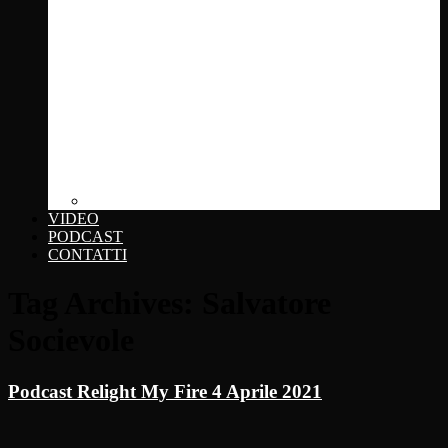
Click... + photo
VIDEO
PODCAST
CONTATTI
Tag Archives:
Salvatore
Socievole
Podcast Relight My Fire 4 Aprile 2021