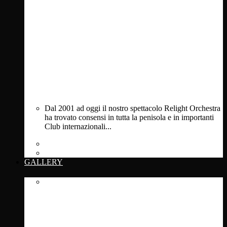
Dal 2001 ad oggi il nostro spettacolo Relight Orchestra
ha trovato consensi in tutta la penisola e in importanti
Club internazionali...
Private Events
Clubs & Festivals
GALLERY