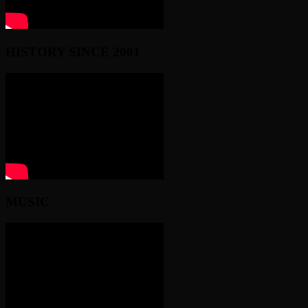
HISTORY SINCE 2001
MUSIC