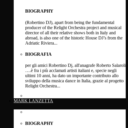
BIOGRAPHY
(Robertino DJ), apart from being the fundamental
producer of the Relight Orchestra project and musical
director of all their relative shows both in Italy and
abroad, is also one of the historic House DJ’s from the
Adriatic Riviera...
BIOGRAFIA
per gli amici Robertino Dj, all'anagrafe Roberto Salaroli
….è fra i più acclamati artisti italiani e, specie negli
ultimi 10 anni, ha dato un importante contributo allo
sviluppo della musica dance in Italia, grazie al progetto
Relight Orchestra...
Click Here
MARK LANZETTA
BIOGRAPHY