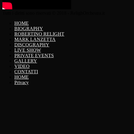
Tutti i diritti sono riservati © 2018 - RelighOrchestra.it
HOME
BIOGRAPHY
ROBERTINO RELIGHT
MARK LANZETTA
DISCOGRAPHY
LIVE SHOW
PRIVATE EVENTS
GALLERY
VIDEO
CONTATTI
HOME
Privacy