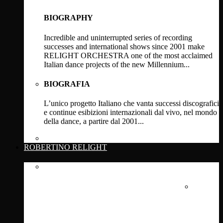
BIOGRAPHY
Incredible and uninterrupted series of recording
successes and international shows since 2001 make
RELIGHT ORCHESTRA one of the most acclaimed
Italian dance projects of the new Millennium...
BIOGRAFIA
L’unico progetto Italiano che vanta successi discografici
e continue esibizioni internazionali dal vivo, nel mondo
della dance, a partire dal 2001...
Click Here
ROBERTINO RELIGHT