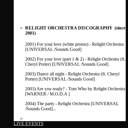
RELIGHT ORCHESTRA DISCOGRAPHY (since
2001)
2001) For your love (white promo) - Relight Orchestra
[UNIVERSAL /Sounds Good]
2002) For your love (part 1 & 2) - Relight Orchestra (ft.
Cheryl Porter) [UNIVERSAL /Sounds Good]
2003) Dance all night - Relight Orchestra (ft. Cheryl
Porter) [UNIVERSAL /Sounds Good]
2003) Are you ready? - Tom Who by Relight Orchestra
[WARNER / M.O.D.A ]
2004) The party - Relight Orchestra [UNIVERSAL
/Sounds Good]...
See full discography
LIVE EVENTS